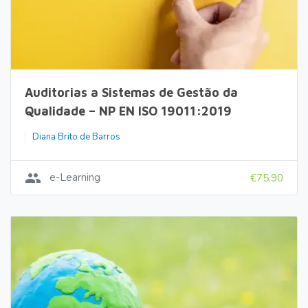
Auditorias a Sistemas de Gestão da
Qualidade – NP EN ISO 19011:2019
Diana Brito de Barros
group
e-Learning
€75.90