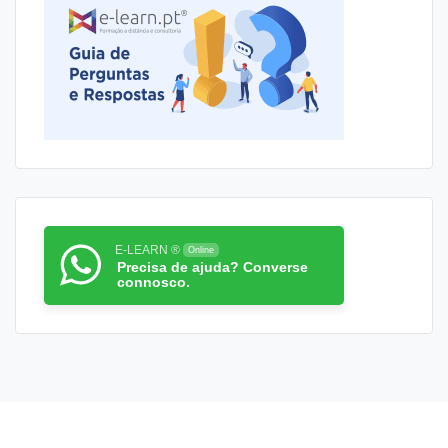
E-LEARN ®
Online
Precisa de ajuda? Converse
connosco.