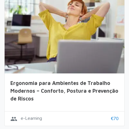
Ergonomia para Ambientes de Trabalho
Modernos – Conforto, Postura e Prevenção
de Riscos
group
e-Learning
€70