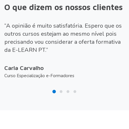
O que dizem os nossos clientes
“A opinião é muito satisfatória. Espero que os
“
outros cursos estejam ao mesmo nível pois
e
precisando vou considerar a oferta formativa
da E-LEARN PT.”
V
C
Carla Carvalho
Curso Especialização e-Formadores