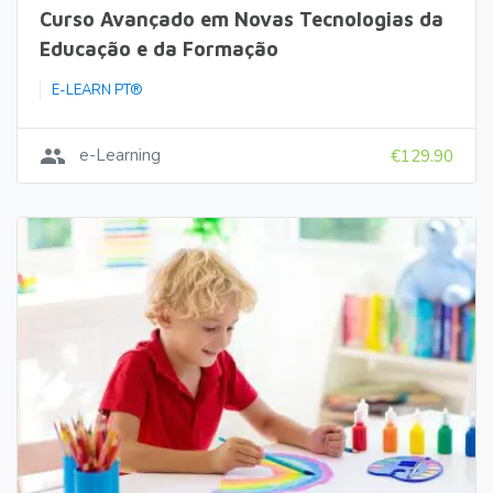
Curso Avançado em Novas Tecnologias da
Educação e da Formação
E-LEARN PT®
group
e-Learning
€129.90