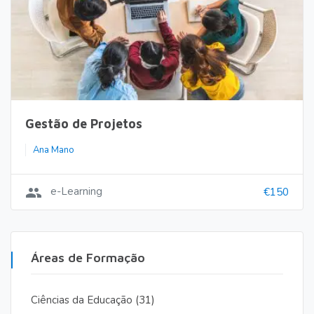
Gestão de Projetos
Ana Mano
group
e-Learning
€150
Áreas de Formação
Ciências da Educação
(31)