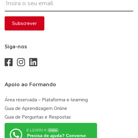
Subscrever
Siga-nos
Apoio ao Formando
Área reservada – Plataforma e-learning
Guia de Aprendizagem Online
Guia de Perguntas e Respostas
E-LEARN ®
Online
Precisa de ajuda? Converse