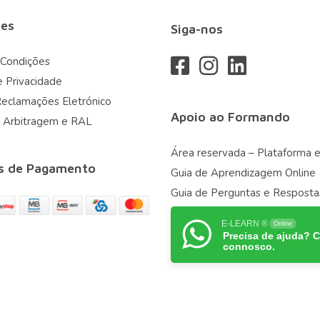
es
Siga-nos
 Condições
e Privacidade
Reclamações Eletrónico
Apoio ao Formando
 Arbitragem e RAL
Área reservada – Plataforma e
s de Pagamento
Guia de Aprendizagem Online
Guia de Perguntas e Resposta
E-LEARN ®
Online
Precisa de ajuda? 
connosco.