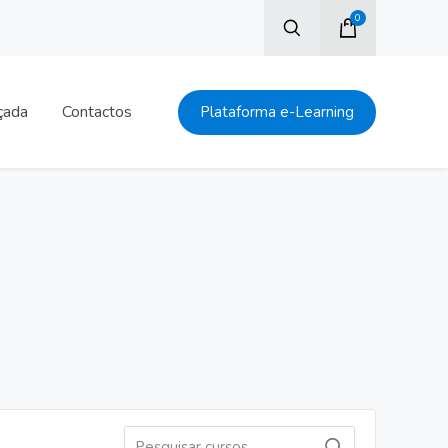
0
çada
Contactos
Plataforma e-Learning
Pesquisar