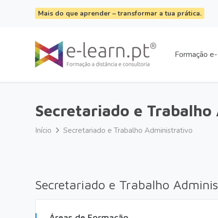
Mais do que aprender – transformar a tua prática.
Formação e-
Secretariado e Trabalho
Início
Secretariado e Trabalho Administrativo
Secretariado e Trabalho Adminis
Áreas de Formação