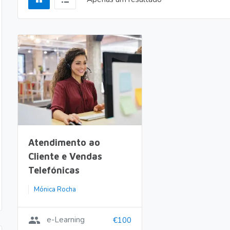
Atendimento ao
Cliente e Vendas
Telefónicas
Mónica Rocha
group
e-Learning
€100