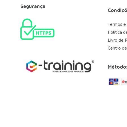
Segurança
Condiçõ
Termos e
Política d
Livro de 
Centro de
Método