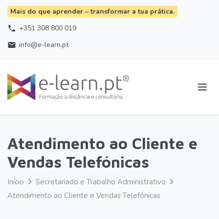
Mais do que aprender – transformar a tua prática.
+351 308 800 019
phone
info@e-learn.pt
email
Atendimento ao Cliente e
Vendas Telefónicas
Início
Secretariado e Trabalho Administrativo
Atendimento ao Cliente e Vendas Telefónicas