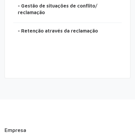
- Gestão de situações de conflito/
reclamação
- Retenção através da reclamação
Atendimento ao Cliente e Vendas Telefónicas
Empresa