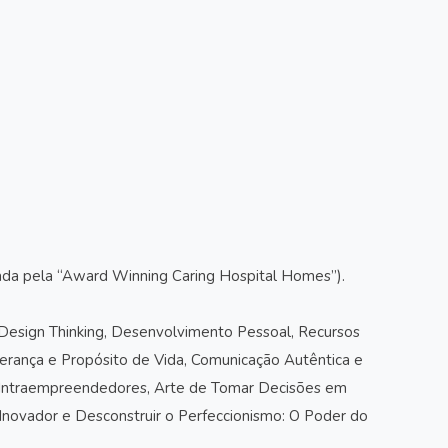
miada pela “Award Winning Caring Hospital Homes”).
 Design Thinking, Desenvolvimento Pessoal, Recursos
derança e Propósito de Vida, Comunicação Autêntica e
ra Intraempreendedores, Arte de Tomar Decisões em
 Inovador e Desconstruir o Perfeccionismo: O Poder do