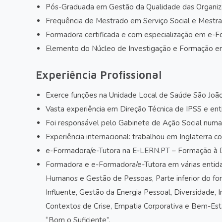
Pós-Graduada em Gestão da Qualidade das Organiza
Frequência de Mestrado em Serviço Social e Mestr
Formadora certificada e com especialização em e-
Elemento do Núcleo de Investigação e Formação em
Experiência Profissional
Exerce funções na Unidade Local de Saúde São João (
Vasta experiência em Direção Técnica de IPSS e enti
Foi responsável pelo Gabinete de Ação Social numa
Experiência internacional: trabalhou em Inglaterra 
e-Formadora/e-Tutora na
E-LERN.PT
– Formação à Di
Formadora e e-Formadora/e-Tutora em várias entida
Humanos e Gestão de Pessoas, Parte inferior do for
Influente, Gestão da Energia Pessoal, Diversidade,
Contextos de Crise, Empatia Corporativa e Bem-Esta
“Bom o Suficiente”.