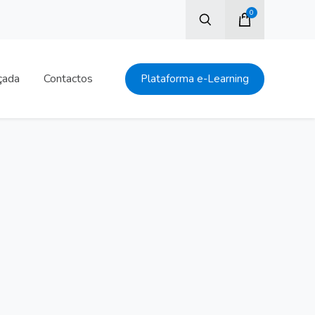
0
çada
Contactos
Plataforma e-Learning