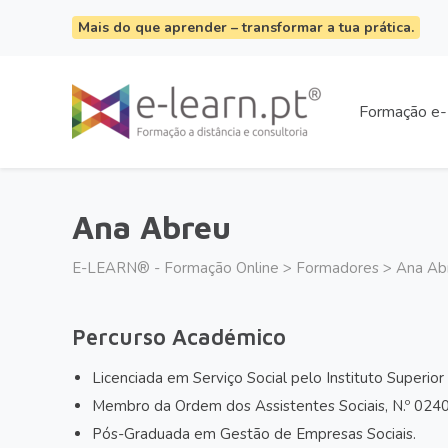
Mais do que aprender – transformar a tua prática.
Formação e-
Ana Abreu
E-LEARN® - Formação Online
>
Formadores
>
Ana Ab
Percurso Académico
Licenciada em Serviço Social pelo Instituto Superior
Membro da Ordem dos Assistentes Sociais, N.º 0240
Pós-Graduada em Gestão de Empresas Sociais.