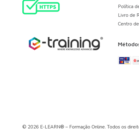
Política d
Livro de 
Centro de
Método
© 2026 E-LEARN® – Formação Online. Todos os direit