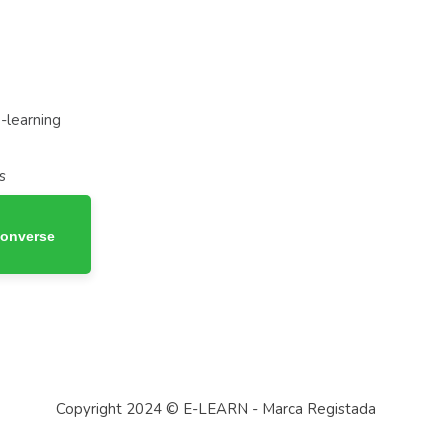
-learning
s
Converse
Copyright 2024 © E-LEARN - Marca Registada