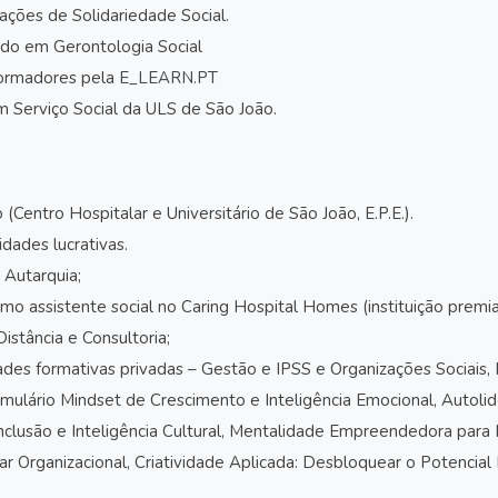
ções de Solidariedade Social.
ado em Gerontologia Social
Formadores pela
E_LEARN.PT
 Serviço Social da ULS de São João.
Centro Hospitalar e Universitário de São João, E.P.E.).
dades lucrativas.
 Autarquia;
como assistente social no Caring Hospital Homes (instituição pre
stância e Consultoria;
des formativas privadas – Gestão e IPSS e Organizações Sociais,
mulário Mindset de Crescimento e Inteligência Emocional, Autoli
 Inclusão e Inteligência Cultural, Mentalidade Empreendedora pa
r Organizacional, Criatividade Aplicada: Desbloquear o Potencial