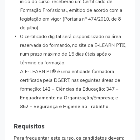
início do curso, receberão um Certificado de
Formação Profissional, emitido de acordo com a
legislação em vigor (Portaria n.º 474/2010, de 8
de julho).
O certificado digital será disponibilizado na área
reservada do formando, no site da E-LEARN PT®,
num prazo máximo de 15 dias úteis após o
término da formação.
A E-LEARN PT® é uma entidade formadora
certificada pela DGERT, nas seguintes áreas de
formação:
142 – Ciências da Educação
;
347 –
Enquadramento na Organização/Empresa
; e
862 – Segurança e Higiene no Trabalho.
Requisitos
Para frequentar este curso, os candidatos devem: