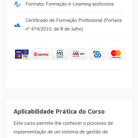
spellcheck
Formato: Formação e-Learning assíncrona
Certificado de Formação Profissional (Portaria
terrain
nº 474/2010, de 8 de Julho)
Aplicabilidade Prática do Curso
Este curso permite-lhe conhecer o processo de
implementação de um sistema de gestão de