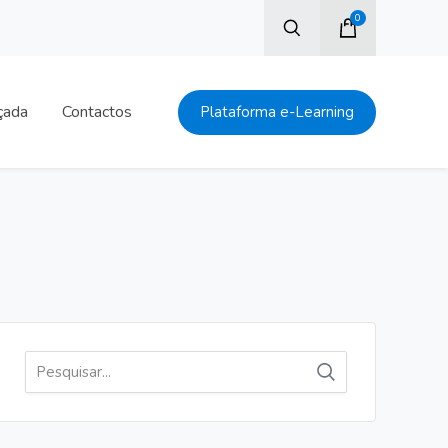
0
çada
Contactos
Plataforma e-Learning
Pesquisar
por: