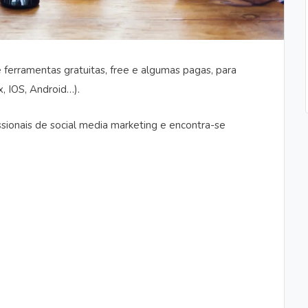
 ferramentas gratuitas, free e algumas pagas, para
x, IOS, Android…).
issionais de social media marketing e encontra-se