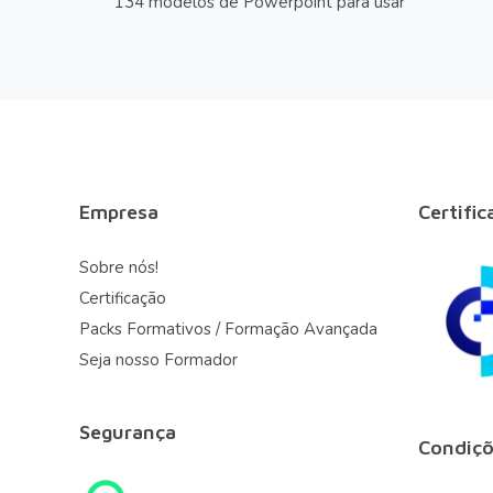
134 modelos de Powerpoint para usar
Empresa
Certific
Sobre nós!
Certificação
Packs Formativos / Formação Avançada
Seja nosso Formador
Segurança
Condiçõ