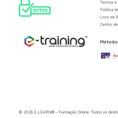
Termos e
Política d
Livro de 
Centro de
Método
© 2026 E-LEARN® – Formação Online. Todos os direit