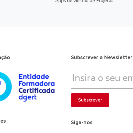
Apps de Gestão de Projetos
ação
Subscrever a Newsletter
Subscrever
es
Siga-nos