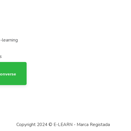
-learning
s
Converse
Copyright 2024 © E-LEARN - Marca Registada