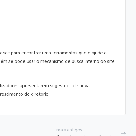
rias para encontrar uma ferramentas que o ajude a
ambém se pode usar o mecanismo de busca interno do site
utilizadores apresentarem sugestões de novas
rescimento do diretório.
mais antigos