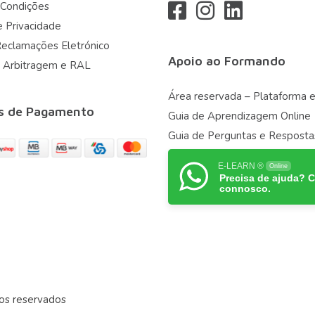
 Condições
e Privacidade
Reclamações Eletrónico
Apoio ao Formando
 Arbitragem e RAL
Área reservada – Plataforma e
s de Pagamento
Guia de Aprendizagem Online
Guia de Perguntas e Resposta
E-LEARN ®
Online
Precisa de ajuda? 
connosco.
os reservados