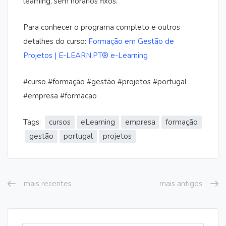
learning, sem horários fixos.
Para conhecer o programa completo e outros
detalhes do curso:
Formação em Gestão de
Projetos | E-LEARN.PT® e-Learning
#curso #formação #gestão #projetos #portugal
#empresa #formacao
Tags:
cursos
eLearning
empresa
formação
gestão
portugal
projetos
mais recentes
mais antigos