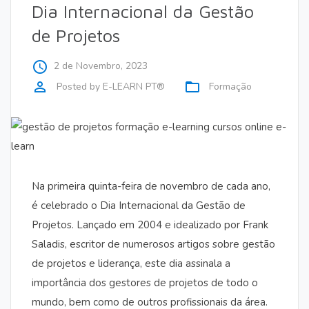
Dia Internacional da Gestão
de Projetos
access_time
2 de Novembro, 2023
perm_identity
folder_open
Posted by
E-LEARN PT®
Formação
Na primeira quinta-feira de novembro de cada ano,
é celebrado o Dia Internacional da Gestão de
Projetos. Lançado em 2004 e idealizado por Frank
Saladis, escritor de numerosos artigos sobre gestão
de projetos e liderança, este dia assinala a
importância dos gestores de projetos de todo o
mundo, bem como de outros profissionais da área.