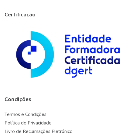
Certificação
Condições
Termos e Condições
Política de Privacidade
Livro de Reclamações Eletrónico