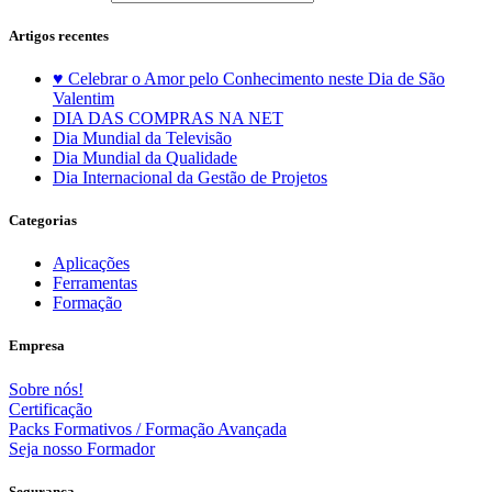
Artigos recentes
♥️ Celebrar o Amor pelo Conhecimento neste Dia de São
Valentim
DIA DAS COMPRAS NA NET
Dia Mundial da Televisão
Dia Mundial da Qualidade
Dia Internacional da Gestão de Projetos
Categorias
Aplicações
Ferramentas
Formação
Empresa
Sobre nós!
Certificação
Packs Formativos / Formação Avançada
Seja nosso Formador
Segurança