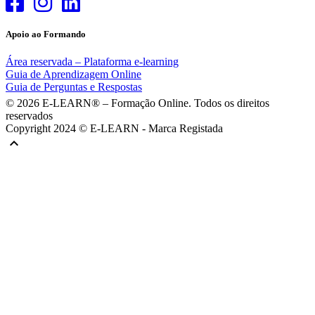
Apoio ao Formando
Área reservada – Plataforma e-learning
Guia de Aprendizagem Online
Guia de Perguntas e Respostas
© 2026 E-LEARN® – Formação Online. Todos os direitos
reservados
Copyright 2024 © E-LEARN - Marca Registada
keyboard_arrow_up