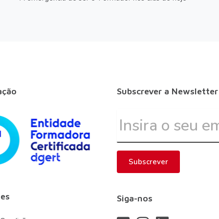
ação
Subscrever a Newsletter
Subscrever
es
Siga-nos