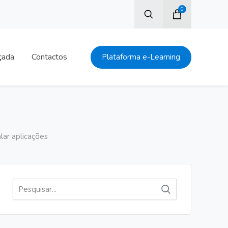
0
çada
Contactos
Plataforma e-Learning
lar aplicações
Pesquisar
por: