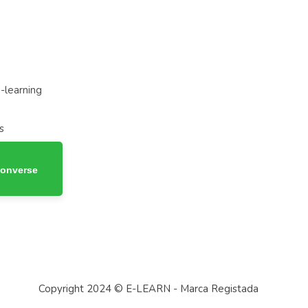
-learning
s
Converse
Copyright 2024 © E-LEARN - Marca Registada