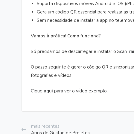
Suporta dispositivos móveis Android e IOS (iPh
Gera um código QR essencial para realizar as tr
Sem necessidade de instalar a app no telemóve
Vamos à prática! Como funciona?
Só precisamos de descarregar e instalar o
ScanTra
O passo seguinte é gerar o código QR e sincroniza
fotografias e vídeos.
Cique
aqui
para ver o vídeo exemplo.
mais recentes
Apps de Gestão de Projetos