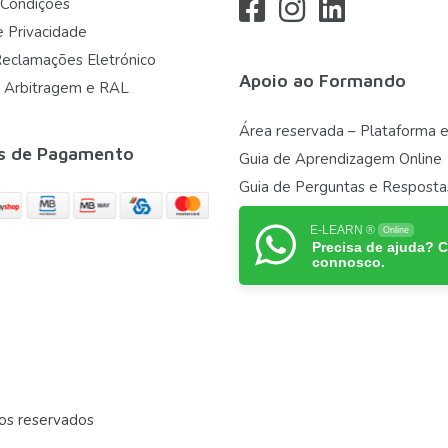
 Condições
e Privacidade
Reclamações Eletrónico
Apoio ao Formando
 Arbitragem e RAL
Área reservada – Plataforma e
s de Pagamento
Guia de Aprendizagem Online
Guia de Perguntas e Resposta
E-LEARN ®
Online
Precisa de ajuda? 
connosco.
os reservados