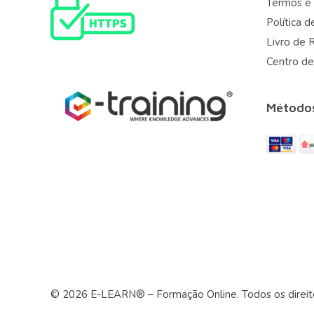
Termos e
Política d
Livro de 
Centro de
Método
© 2026 E-LEARN® – Formação Online. Todos os direit